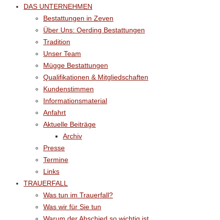
DAS UNTERNEHMEN
Bestattungen in Zeven
Über Uns: Oerding Bestattungen
Tradition
Unser Team
Mügge Bestattungen
Qualifikationen & Mitgliedschaften
Kundenstimmen
Informationsmaterial
Anfahrt
Aktuelle Beiträge
Archiv
Presse
Termine
Links
TRAUERFALL
Was tun im Trauerfall?
Was wir für Sie tun
Warum der Abschied so wichtig ist