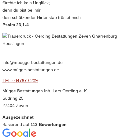
fürchte ich kein Unglück;
denn du bist bei mir,
dein schützender Hirtenstab tröstet mich.
Psalm 23,1-4
info@muegge-bestattungen.de
www.mügge-bestattungen.de
TEL.: 04767 / 209
Mügge Bestattungen Inh. Lars Oerding e. K.
Südring 25
27404 Zeven
Ausgezeichnet
Basierend auf
113 Bewertungen