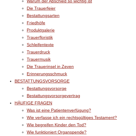
Warum der Abschied so wichtig ist
Die Trauerfeier
Bestattungsarten
Friedhöfe
Produktgalerie
Trauerfloristik
Schleifentexte
Trauerdruck
Trauermusik
Die Trauerinsel in Zeven
Erinnerungsschmuck
BESTATTUNGSVORSORGE
Bestattungsvorsorge
Bestattungsvorsorgevertrag
HÄUFIGE FRAGEN
Was ist eine Patientenverfügung?
Wie verfasse ich ein rechtsgültiges Testament?
Wie begreifen Kinder den Tod?
Wie funktioniert Organspende?