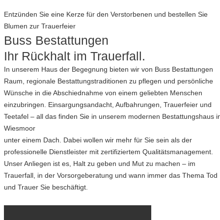
Entzünden Sie eine Kerze für den Verstorbenen und bestellen Sie
Blumen zur Trauerfeier
Buss Bestattungen
Ihr Rückhalt im Trauerfall.
In unserem Haus der Begegnung bieten wir von Buss Bestattungen
Raum, regionale Bestattungs­traditionen zu pflegen und persönliche
Wünsche in die Abschied­nahme von einem geliebten Menschen
einzubringen. Einsargungs­andacht, Aufbahrungen, Trauer­feier und
Teetafel – all das finden Sie in unserem modernen Bestattungs­haus i
Wiesmoor
unter einem Dach. Dabei wollen wir mehr für Sie sein als der
professionelle Dienst­leister mit zertifiziertem Qualitäts­management.
Unser Anliegen ist es, Halt zu geben und Mut zu machen – im
Trauerfall, in der Vorsorge­beratung und wann immer das Thema Tod
und Trauer Sie beschäftigt.