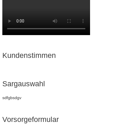
Kundenstimmen
Sargauswahl
sdfgbsdgv
Vorsorgeformular