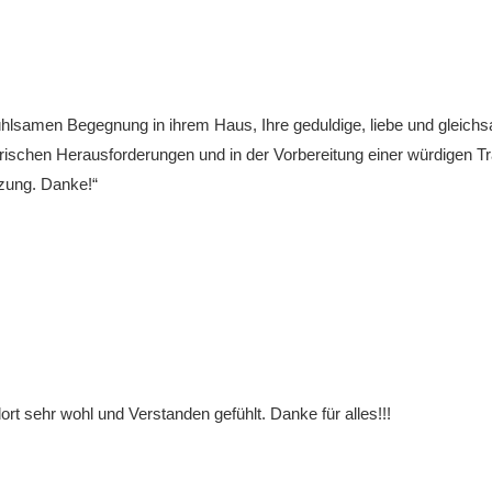
hlsamen Begegnung in ihrem Haus, Ihre geduldige, liebe und gleich
rischen Herausforderungen und in der Vorbereitung einer würdigen Tr
tzung. Danke!“
rt sehr wohl und Verstanden gefühlt. Danke für alles!!!