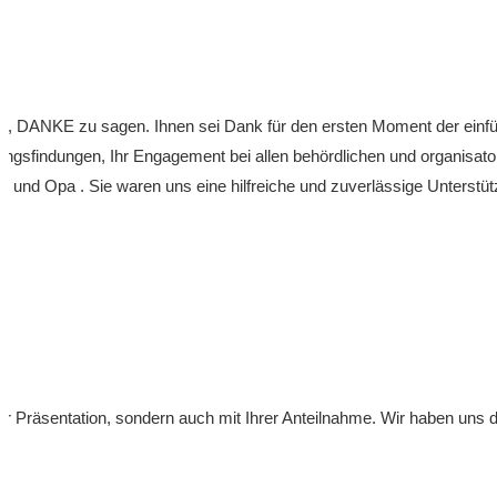
en, DANKE zu sagen. Ihnen sei Dank für den ersten Moment der einfü
ungsfindungen, Ihr Engagement bei allen behördlichen und organisato
r und Opa . Sie waren uns eine hilfreiche und zuverlässige Unterstü
er Präsentation, sondern auch mit Ihrer Anteilnahme. Wir haben uns do