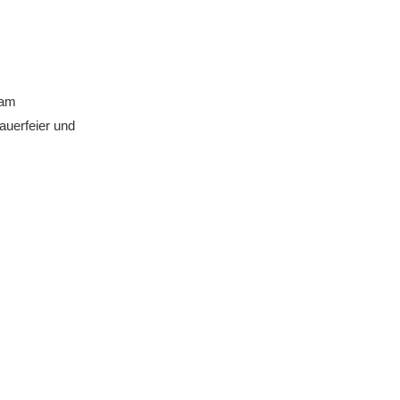
sam
auerfeier und