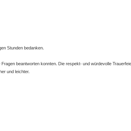
rigen Stunden bedanken.
Fragen beantworten konnten. Die respekt- und würdevolle Trauerfeie
er und leichter.