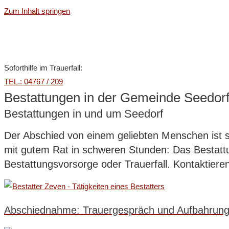
Zum Inhalt springen
Soforthilfe im Trauerfall:
TEL.: 04767 / 209
Bestattungen in der Gemeinde Seedor
Bestattungen in und um Seedorf
Der Abschied von einem geliebten Menschen ist s
mit gutem Rat in schweren Stunden:
Das Bestatt
Bestattungsvorsorge oder Trauerfall. Kontaktier
Abschiednahme: Trauergespräch und Aufbahrun