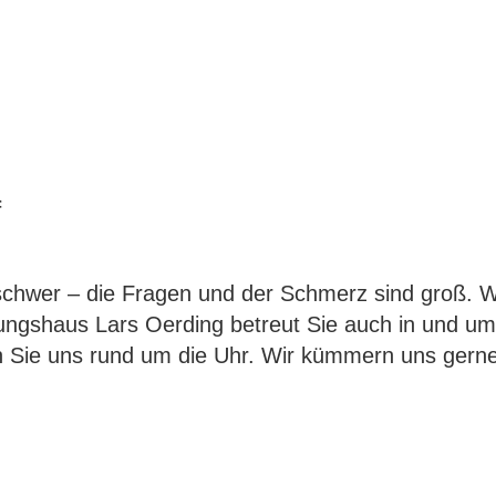
Wir suchen Unterstützung!
f
chwer – die Fragen und der Schmerz sind groß. Wi
ungshaus Lars Oerding betreut Sie auch in und u
en Sie uns rund um die Uhr. Wir kümmern uns gerne
g