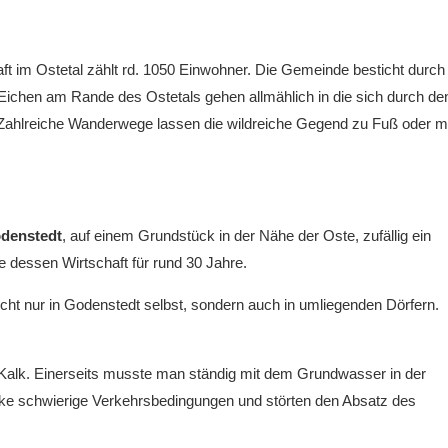
ft im Ostetal zählt rd. 1050 Einwohner. Die Gemeinde
besticht durch
ichen am Rande des Ostetals gehen allmählich in die sich durch de
Zahlreiche Wanderwege lassen die wildreiche Gegend zu Fuß oder m
denstedt
, auf einem Grundstück in der Nähe der Oste, zufällig ein
e dessen Wirtschaft
für rund
30 Jahre.
cht nur in Godenstedt selbst, sondern auch in umliegenden Dörfern.
n Kalk. Einerseits musste man ständig mit dem Grundwasser in der
rke
schwierige
Verkehrs
bedingungen
und störten den Absatz
des