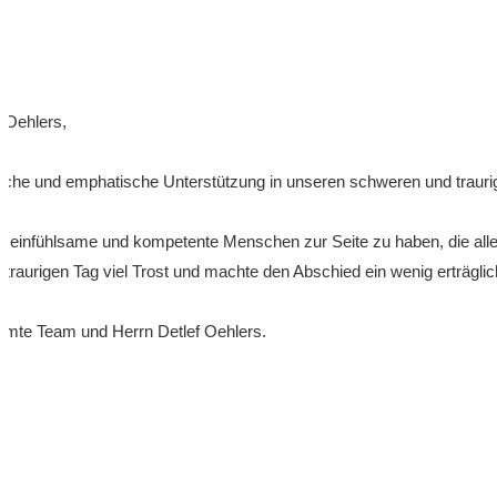
r Oehlers,
orgliche und emphatische Unterstützung in unseren schweren und trau
 einfühlsame und kompetente Menschen zur Seite zu haben, die alle 
aurigen Tag viel Trost und machte den Abschied ein wenig erträglich
mte Team und Herrn Detlef Oehlers.