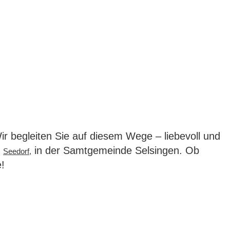
r begleiten Sie auf diesem Wege – liebevoll und
m
in der Samtgemeinde Selsingen.
Ob
Seedorf,
!