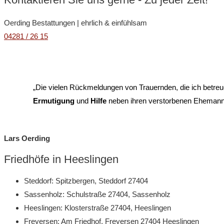
Oerding Bestattungen | ehrlich & einfühlsam
04281 / 26 15
„Die vielen Rückmeldungen von Trauernden, die ich betreue
Ermutigung
und
Hilfe
neben ihren verstorbenen Ehemann g
Lars Oerding
Friedhöfe in Heeslingen
Steddorf: Spitzbergen, Steddorf 27404
Sassenholz: Schulstraße 27404, Sassenholz
Heeslingen: Klosterstraße 27404, Heeslingen
Freyersen: Am Friedhof, Freyersen 27404 Heeslingen