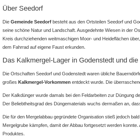
Über Seedorf
Die
Gemeinde Seedorf
besteht aus den Ortsteilen Seedorf und Go
seine schöne Natur und Landschaft
. Ausgedehnte Wiesen in der Os
Kreis durchziehenden weitmaschigen Moor- und Heideflächen über,
dem Fahrrad auf eigene Faust erkunden.
Das Kalkmergel-Lager in Godenstedt und die 
Die Ortschaften Seedorf und Godenstedt waren übliche Bauerndörf
großes
Kalkmergel-Vorkommen
entdeckt wurde. Die überraschen
Der Kalkdünger wurde damals bei den Feldarbeiten zur Düngung der 
Der Beliebtheitsgrad des Düngematerials wuchs dermaßen an, dass
Die für den Mergelabbau gegründete Organisation stieß jedoch bald
Mergelgrube kämpfen, damit der Abbau fortgesetzt werden konnte. 
Produktes
.