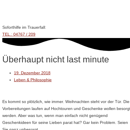
Zum
Wir suchen Unterstützung!
Inhalt
springen
Soforthilfe im Trauerfall:
TEL.: 04767 / 209
Überhaupt nicht last minute
19. Dezember 2018
Leben & Philosophie
Es kommt so plötzlich, wie immer. Weihnachten steht vor der Tür. Die
Vorbereitungen laufen auf Hochtouren und Geschenke wollen besorg
werden. Aber was tun, wenn man einfach nicht genügend
Geschenkideen für seine Lieben parat hat? Gar kein Problem. Seien
Sie ganz unbesorgt.