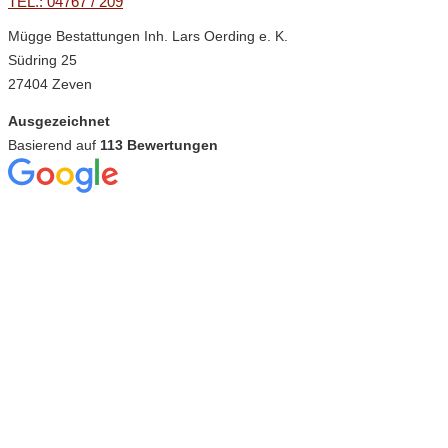
TEL.: 04767 / 209
Mügge Bestattungen Inh. Lars Oerding e. K.
Südring 25
27404 Zeven
Ausgezeichnet
Basierend auf
113 Bewertungen