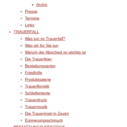
Archiv
Presse
Termine
Links
TRAUERFALL
Was tun im Trauerfall?
Was wir für Sie tun
Warum der Abschied so wichtig ist
Die Trauerfeier
Bestattungsarten
Friedhöfe
Produktgalerie
Trauerfloristik
Schleifentexte
Trauerdruck
Trauermusik
Die Trauerinsel in Zeven
Erinnerungsschmuck