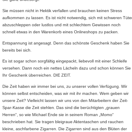
Sie müssen nicht in Hektik verfallen und brauchen keinen Stress
aufkommen zu lassen. Es ist nicht notwendig, sich mit schweren Tüte
abzuschleppen oder lustlos und mit schlechtem Gewissen noch
schnell etwas in den Warenkorb eines Onlineshops zu packen.
Entspannung ist angesagt. Denn das schönste Geschenk haben Sie
bereits bei sich.
Es ist sogar schon sorgfältig eingepackt, liebevoll mit einer Schleife
versehen. Dann noch ein nettes Lächeln dazu und schon können Sie
Ihr Geschenk überreichen. DIE ZEIT.
Die Zeit haben wir immer bei uns, zu unserer vollen Verfügung. Wir
können selbst entscheiden, was wir mit ihr machen. Wem geben wir
unsere Zeit? Vielleicht lassen wir uns von den Mitarbeitern der Zeit-
Spar-Kasse die Zeit stehlen. Das sind die berüchtigten „grauen
Herren“, so wie Michael Ende sie in seinem Roman „Momo“
beschrieben hat. Sie tragen bleigraue Aktentaschen und rauchen
kleine, aschfarbene Zigarren. Die Zigarren sind aus den Blüten der