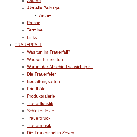
Anfahrt
Aktuelle Beiträge
Archiv
Presse
Termine
Links
TRAUERFALL
Was tun im Trauerfall?
Was wir für Sie tun
Warum der Abschied so wichtig ist
Die Trauerfeier
Bestattungsarten
Friedhöfe
Produktgalerie
Trauerfloristik
Schleifentexte
Trauerdruck
Trauermusik
Die Trauerinsel in Zeven