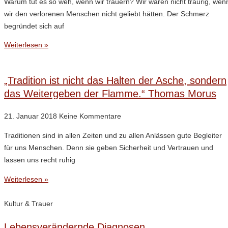
Warum tut es so weh, wenn wir trauern? Wir wären nicht traurig, wen
wir den verlorenen Menschen nicht geliebt hätten. Der Schmerz
begründet sich auf
Weiterlesen »
„Tradition ist nicht das Halten der Asche, sondern
das Weitergeben der Flamme.“ Thomas Morus
21. Januar 2018
Keine Kommentare
Traditionen sind in allen Zeiten und zu allen Anlässen gute Begleiter
für uns Menschen. Denn sie geben Sicherheit und Vertrauen und
lassen uns recht ruhig
Weiterlesen »
Kultur & Trauer
Lebensverändernde Diagnosen