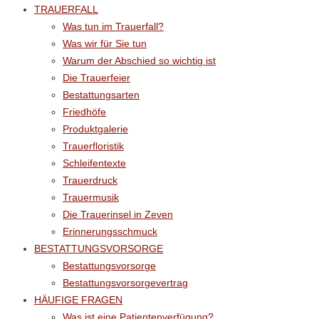
TRAUERFALL
Was tun im Trauerfall?
Was wir für Sie tun
Warum der Abschied so wichtig ist
Die Trauerfeier
Bestattungsarten
Friedhöfe
Produktgalerie
Trauerfloristik
Schleifentexte
Trauerdruck
Trauermusik
Die Trauerinsel in Zeven
Erinnerungsschmuck
BESTATTUNGSVORSORGE
Bestattungsvorsorge
Bestattungsvorsorgevertrag
HÄUFIGE FRAGEN
Was ist eine Patientenverfügung?