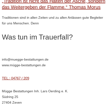
„Tradition ist nicht das Halten der Asche, sondern
das Weitergeben der Flamme.“ Thomas Morus
Traditionen sind in allen Zeiten und zu allen Anlässen gute Begleiter
für uns Menschen. Denn
Was tun im Trauerfall?
info@muegge-bestattungen.de
www.mügge-bestattungen.de
TEL.: 04767 / 209
Mügge Bestattungen Inh. Lars Oerding e. K.
Südring 25
27404 Zeven