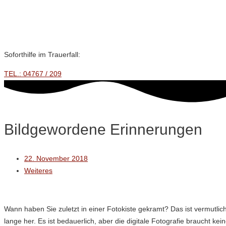
Zum
Wir suchen Unterstützung!
Inhalt
springen
Soforthilfe im Trauerfall:
TEL.: 04767 / 209
Bildgewordene Erinnerungen
22. November 2018
Weiteres
Wann haben Sie zuletzt in einer Fotokiste gekramt? Das ist vermutlic
lange her. Es ist bedauerlich, aber die digitale Fotografie braucht kei