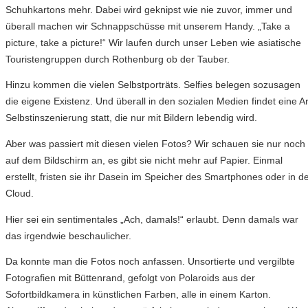
Schuhkartons mehr. Dabei wird geknipst wie nie zuvor, immer und
überall machen wir Schnappschüsse mit unserem Handy. „Take a
picture, take a picture!“ Wir laufen durch unser Leben wie asiatische
Touristengruppen durch Rothenburg ob der Tauber.
Hinzu kommen die vielen Selbstporträts. Selfies belegen sozusagen
die eigene Existenz. Und überall in den sozialen Medien findet eine Ar
Selbstinszenierung statt, die nur mit Bildern lebendig wird.
Aber was passiert mit diesen vielen Fotos? Wir schauen sie nur noch
auf dem Bildschirm an, es gibt sie nicht mehr auf Papier. Einmal
erstellt, fristen sie ihr Dasein im Speicher des Smartphones oder in d
Cloud.
Hier sei ein sentimentales „Ach, damals!“ erlaubt. Denn damals war
das irgendwie beschaulicher.
Da konnte man die Fotos noch anfassen. Unsortierte und vergilbte
Fotografien mit Büttenrand, gefolgt von Polaroids aus der
Sofortbildkamera in künstlichen Farben, alle in einem Karton.