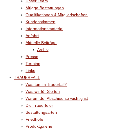
Unser Team
Mügge Bestattungen
Qualifikationen & Mitgliedschaften
Kundenstimmen
Informationsmaterial
Anfahrt
Aktuelle Beiträge
Archiv
Presse
Termine
Links
TRAUERFALL
Was tun im Trauerfall?
Was wir für Sie tun
Warum der Abschied so wichtig ist
Die Trauerfeier
Bestattungsarten
Friedhöfe
Produktgalerie