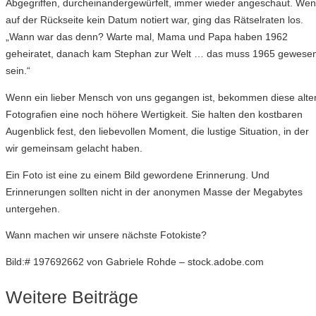
Abgegriffen, durcheinandergewürfelt, immer wieder angeschaut. We
auf der Rückseite kein Datum notiert war, ging das Rätselraten los.
„Wann war das denn? Warte mal, Mama und Papa haben 1962
geheiratet, danach kam Stephan zur Welt … das muss 1965 gewese
sein.“
Wenn ein lieber Mensch von uns gegangen ist, bekommen diese alte
Fotografien eine noch höhere Wertigkeit. Sie halten den kostbaren
Augenblick fest, den liebevollen Moment, die lustige Situation, in der
wir gemeinsam gelacht haben.
Ein Foto ist eine zu einem Bild gewordene Erinnerung. Und
Erinnerungen sollten nicht in der anonymen Masse der Megabytes
untergehen.
Wann machen wir unsere nächste Fotokiste?
Bild:# 197692662 von Gabriele Rohde – stock.adobe.com
Weitere Beiträge